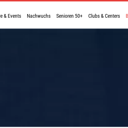
re & Events
Nachwuchs
Senioren 50+
Clubs & Centers