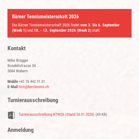
Bärner Tennismeisterschaft 2026
Die Bärner Tennismeisterschaft 2026 findet
vom 3. bis 6. September
(Week 1)
und
10. - 13. September 2026 (Week 2)
statt.
Kontakt
Mike Brügger
Bondelistrasse 34
3084 Wabern
Mobile
+41 76 442 31 31
E-Mail
btm
berntennis.ch
Turnierausschreibung
Turnierausschreibung BTM26 (Stand 26.01.2026)
(69 KB)
Anmeldung